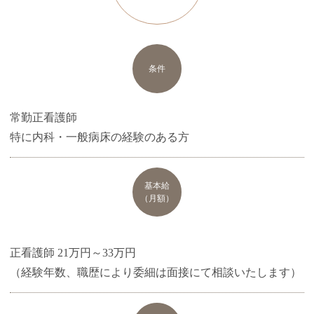
条件
常勤正看護師
特に内科・一般病床の経験のある方
基本給
（月額）
正看護師 21万円～33万円
（経験年数、職歴により委細は面接にて相談いたします）