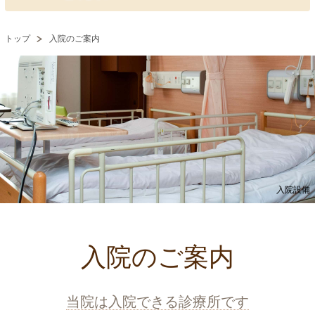
トップ
入院のご案内
入院設備
入院のご案内
当院は入院できる診療所です