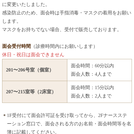
に変更いたしました。
感染防止のため、面会時は手指消毒・マスクの着用をお願い
します。
マスクをお持ちでない場合、受付で販売しております。
面会受付時間
（診療時間内にお願いします）
休日・祝日は面会できません
面会時間：60分以内
201〜206号室（個室）
面会人数：4人まで
面会時間：15分以内
207〜215室等（2床室）
面会人数：2人まで
1F受付にて面会許可証を受け取ってから、2Fナースステ
ーション窓口で、面会される方のお名前・面会時間等を名
簿に記載してください。