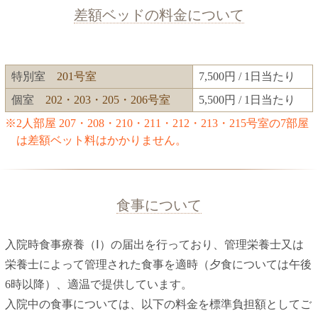
差額ベッドの料金について
特別室
201号室
7,500円 / 1日当たり
個室
202・203・205・206号室
5,500円 / 1日当たり
※2人部屋 207・208・210・211・212・213・215号室の7部屋
は差額ベット料はかかりません。
食事について
入院時食事療養（Ⅰ）の届出を行っており、管理栄養士又は
栄養士によって管理された食事を適時（夕食については午後
6時以降）、適温で提供しています。
入院中の食事については、以下の料金を標準負担額としてご