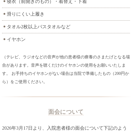
寝衣（前開きのもの）・着替え・下着
滑りにくい上履き
タオル2枚以上バスタオルなど
イヤホン
（テレビ、ラジオなどの音声が他の患者様の療養のさまたげとなる場
合があります。音声を聴くだけのイヤホンの使用をお願いいたしま
す。 お手持ちのイヤホンがない場合は当院で準備したもの（200円か
ら）をご使用ください。
面会について
2026年3月17日より、入院患者様の面会について下記のよう